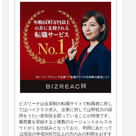
ビズリーチは会員制の転職サイトで転職者に対し
てはハイクラス求人、企業に対しては即戦力の採
用をうたい差別化を図っていることが特徴です。
履歴書を登録すると複数のエージェントからスカ
ウトがくる仕組みとなっており、利用にあたって
は現在の年収500万以上の方のみの利用をおすす