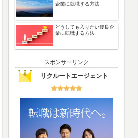
企業に就職する方法
どうしても入りたい優良企
業に転職する方法
スポンサーリンク
リクルートエージェント