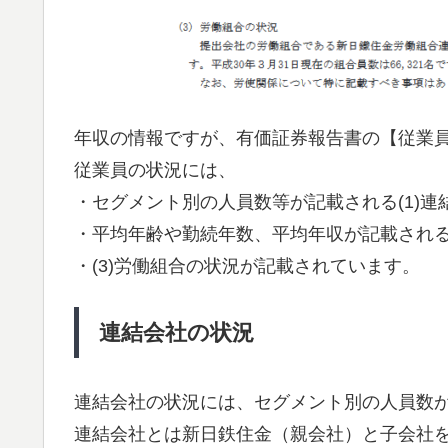
年収の情報ですが、有価証券報告書の【従業
従業員の状況には、
・セグメント別の人員数等が記載される(1)連
・平均年齢や勤続年数、平均年収が記載される(
・(3)労働組合の状況が記載されています。
連結会社の状況
連結会社の状況には、セグメント別の人員数
連結会社とは新日鉄住金（親会社）と子会社