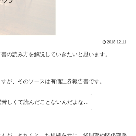
2018.12.11
告書の読み方を解説していきたいと思います。
。
ますが、そのソースは有価証券報告書です。
堅苦しくて読んだことないんだよな…
せんが、きちんとした根拠を元に、経理部や関係部署