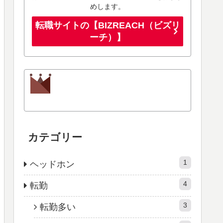
めします。
転職サイトの【BIZREACH（ビズリ
ーチ）】
カテゴリー
1
ヘッドホン
4
転勤
3
転勤多い