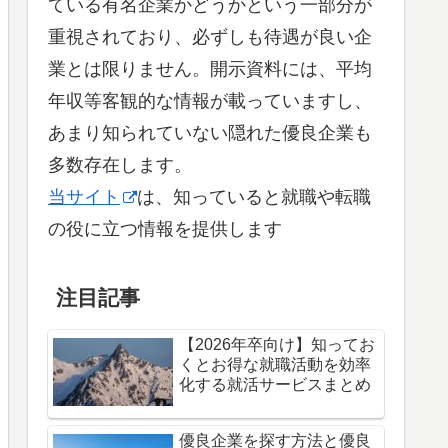
ている有名企業かどうかという一部分が
重視されており、必ずしも待遇が良い企
業とは限りません。開示資料には、平均
年収等客観的な情報が載っていますし、
あまり知られていない隠れた優良企業も
多数存在します。
当サイト
は、知っていると就職や転職
の役に立つ情報を提供します
注目記事
【2026年卒向け】知ってお
くとお得な就職活動を効率
化する就活サービスまとめ
優良企業を探す方法と優良