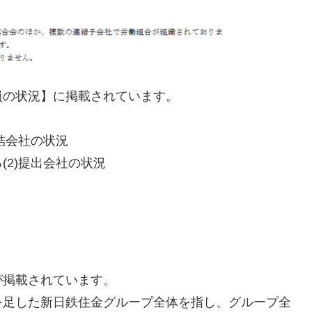
員の状況】に掲載されています。
結会社の状況
2)提出会社の状況
が掲載されています。
を足した新日鉄住金グループ全体を指し、グループ全