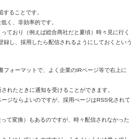
認することです。
は低く、非効率的です。
まっており（例えば総合商社だと夏頃）時々見に行く
に登録し、採用したら配信されるようにしておくという
書フォーマットで、よく企業のIRページ等で右上に
が更新されたときに通知を受けることができます。
ページならよいのですが、採用ぺージはRSS化されて
。
r等を使って変換）もあるのですが、時々配信されなかった