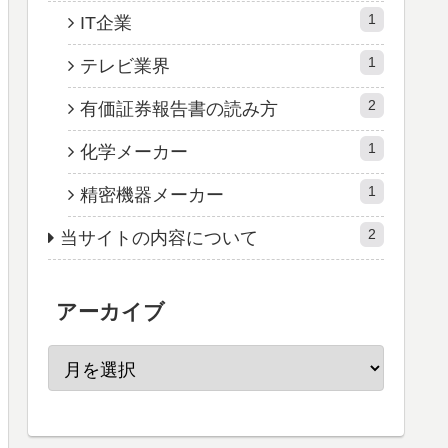
1
IT企業
1
テレビ業界
2
有価証券報告書の読み方
1
化学メーカー
1
精密機器メーカー
2
当サイトの内容について
アーカイブ