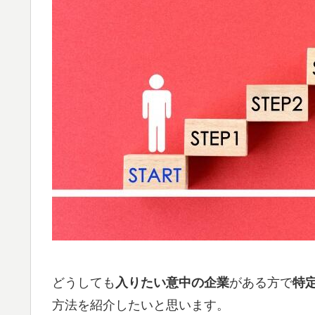
どうしても
入りたい意中の企業
がある方で
特
方法を紹介したいと思います。