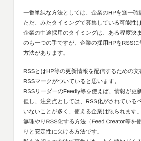
一番単純な方法としては、企業のHPを逐一確
ただ、みたタイミングで募集している可能性
企業の中途採用のタイミングは、ある程度決
のも一つの手ですが、企業の採用HPをRSS
方法があります。
RSSとはHP等の更新情報を配信するための文
RSSマークがついていると思います。
RSSリーダーのFeedly等を使えば、情報
但し、注意点としては、RSS化がされている
いないことが多く、使える企業は限られます
無理やりRSS化する方法（Feed Creato
りと安定性に欠ける方法です。