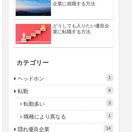
企業に就職する方法
どうしても入りたい優良企
業に転職する方法
カテゴリー
1
ヘッドホン
4
転勤
3
転勤多い
1
職種により異なる
14
隠れ優良企業