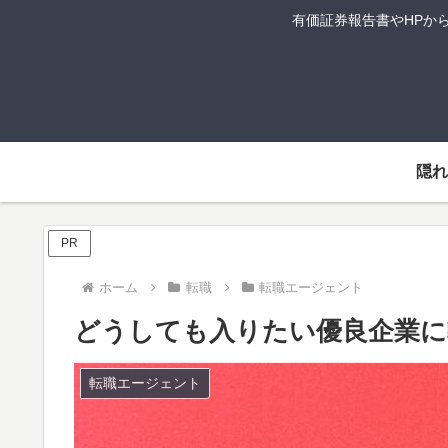
有価証券報告書やHPか
隠
PR
ホーム
転職
転職エージェント
どうしても入りたい優良企業に
転職エージェント