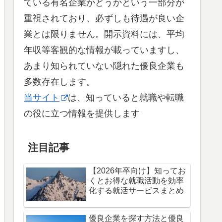
ている有名企業かどうかという一部分が
重視されており、必ずしも待遇が良い企
業とは限りません。開示資料には、平均
年収等客観的な情報が載っていますし、
あまり知られていない隠れた優良企業も
多数存在します。
当サイト
は、知っていると就職や転職
の役に立つ情報を提供します
注目記事
【2026年卒向け】知ってお
くとお得な就職活動を効率
化する就活サービスまとめ
優良企業を探す方法と優良