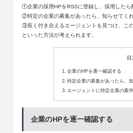
①企業の採用HPをRSSに登録し、採用した
②特定の企業の募集があったら、知らせてく
③長く付き合えるエージェントを見つけ、こ
といった方法が考えられます。
目
企業のHPを逐一確認する
特定企業の募集があったら、
エージェントに特定企業の案
企業のHPを逐一確認する